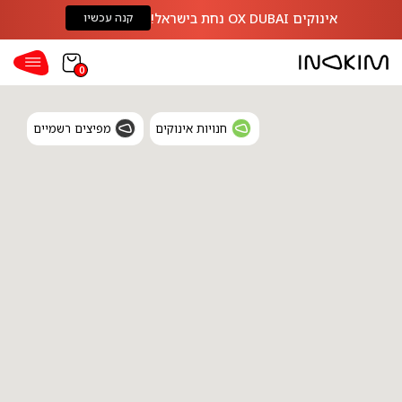
אינוקים OX DUBAI נחת בישראל!
קנה עכשיו
0
חנויות אינוקים
מפיצים רשמיים