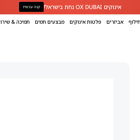
אינוקים OX DUBAI נחת בישראל!
קנה עכשיו
ילוף
אביזרים
פלטות אינוקים
מבצעים חמים
תמיכה & שירו