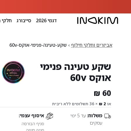
דגמי 2026
סייבורג
חלקי ח
אביזרים וחלקי חילוף
שקע-טעינה-פנימי-אוקס-60v
שקע טעינה פנימי
אוקס 60v
או
× 36 תשלומים ללא ריבית
משלוח:
עד 5 ימי
איסוף עצמי:
עסקים
סניף הבורסה
סניף חיפה