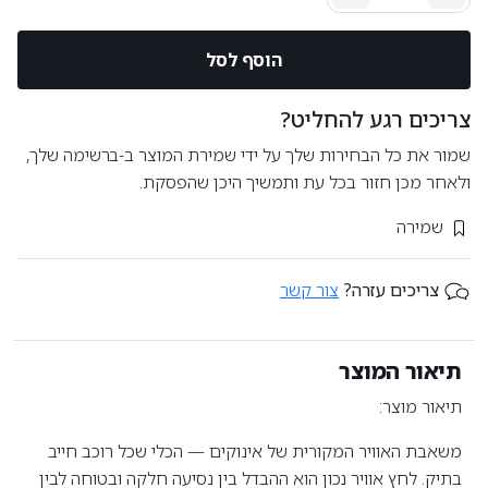
הוסף לסל
צריכים רגע להחליט?
שמור את כל הבחירות שלך על ידי שמירת המוצר ב-ברשימה שלך,
ולאחר מכן חזור בכל עת ותמשיך היכן שהפסקת.
שמירה
צריכים עזרה?
צור קשר
תיאור המוצר
תיאור מוצר:
משאבת האוויר המקורית של אינוקים — הכלי שכל רוכב חייב
בתיק. לחץ אוויר נכון הוא ההבדל בין נסיעה חלקה ובטוחה לבין