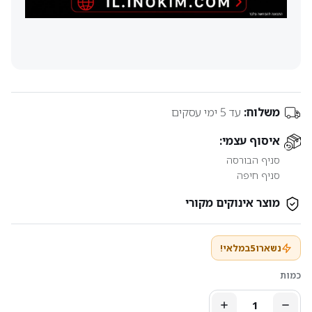
משלוח:
עד 5 ימי עסקים
איסוף עצמי:
סניף הבורסה
סניף חיפה
מוצר אינוקים מקורי
נשארו
5
במלאי!
כמות